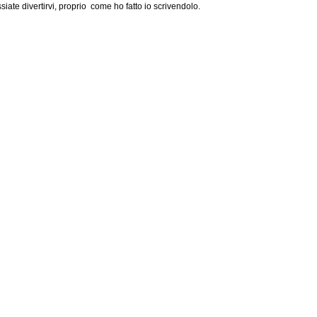
iate divertirvi, proprio come ho fatto io scrivendolo.