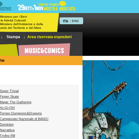
 Ministero per i Beni
 le Attività Culturali
ITA
|
ENG
 Ministero dell'Ambiente e della
utela del Territorio e del Mare
Stampa
Area riservata espositori
|
|
che
Super Trivial
Finger Skate
Magic The Gathering
Yu-Gi-Oh!
Torneo Dungeons&Dragons
Campionato Nazionale di BANG!
Dominion
Narrattiva
Trofeo Rill