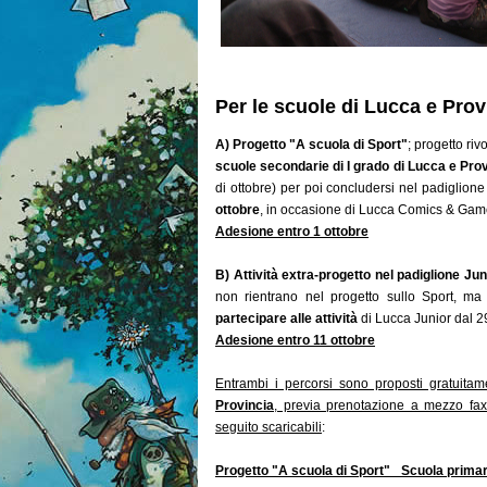
Per le scuole di Lucca e Prov
A) Progetto "A scuola di Sport"
; progetto riv
scuole secondarie di I grado
di Lucca e Pro
di ottobre) per poi concludersi nel padiglione
ottobre
, in occasione di Lucca Comics & Gam
Adesione entro 1 ottobre
B) Attività extra-progetto nel padiglione Jun
non rientrano nel progetto sullo Sport, 
partecipare alle attività
di Lucca Junior dal 2
Adesione
entro 11 ottobre
Entrambi i percorsi sono proposti gratuitam
Provincia
, previa prenotazione a mezzo fax,
seguito scaricabili
:
Progetto "A scuola di Sport"_ Scuola primar